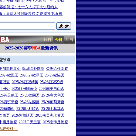
预计将租借国米小将卡尔博尼一年，协议
A赛前简报：七十六人挥军火併纽约人
报：皇马认可阿隆索提议 夏窗补中场 曾
昨日
今日
明日
2025-2026赛季
NBA
最新资讯
题报道
26美加墨世界盃
歐洲區外圍賽
亞洲區外圍賽
6-2027歐冠盃
2026-27歐霸盃
26-27歐協盃
5世冠盃
2025-26亞冠精英
25-26亞冠乙级
7亞洲盃
2025非洲國家盃
2026南美自由盃
5-26英足總盃
25-26德國盃
25-26意大利盃
5-26西班牙盃
25-26法國盃
25-26葡萄牙盃
5-26荷蘭盃
25-26比利時盃
25-26土耳其盃
6巴西盃
2026阿根廷盃
2026南美洲球會盃
6中國足協盃
2025日天皇盃
2025南韓足總盃
盃赛资料>>