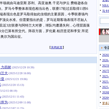
竞赛
半场就由马迪亚斯.苏利、高亚迪奥.干尼与伊云.费格逊各自
NB
。罗马今季整体表现也相当出色，联赛17轮过后取得11胜6
马卡
端表现出色是罗马取得如此佳绩的主要原因，今季联赛场均
于意甲顶尖水准。但需要指出的是，罗马近期客场表现不尽如人
而且近3次联赛与阿特兰大对赛，球队均遭遇失利，心理层面落
1分已算有所交代。阵容方面，罗伦素.柏历坚尼和李安.拜尼
拿奥尔为国出征。
【
关闭此页
】
专
20
202
202
」力四射
(2025/12/29 10:39)
202
特兰大
(2025/12/28 16:00)
202
拿亚
(2025/12/21 19:06)
202
话
(2025/12/20 15:13)
202
5/12/15 08:19)
202
马
(2025/12/11 11:43)
202
有所为
(2025/12/09 11:08)
更多
图
(2025/12/07 11:25)