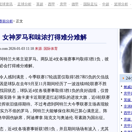
篮球资讯
-
足球分析
-
英超
-
西甲
-
意甲
-
德甲
-
国际足坛
-
中超
-
篮球分析
-
赛前分析
> 正文
：女神罗马和味浓打得难分难解
.com 2026-01-03 11:18
来源: 国际体育
特兰大将主迎罗马。两队近4仗各项赛事均取得3胜1负，彼
必会打得难分难解。
感到满意，今季联赛17轮战罢仅取得5胜7和5负的欠佳战
2
因是球队在去年9月至11月期间经历了一波连续8轮联赛不胜
鲍威
找回状态，球队近4仗各项赛事取得3胜1负的良好战绩，仅曾
意甲
基安路卡.施卡麦卡近期更是扛起球队的进攻大旗，近6轮联赛
英媒
发挥依旧值得期待。不过考虑到阿特兰大今季联赛主场表现较
非洲
迎战实力不俗的罗马，阿特兰大能够保住和局已算心满意足。阵
西甲
路华因伤缺席，阿迪摩拿.陆克文与奥迪伦.哥素路为国出征。
意媒
意甲
，近4仗各项赛事斩获3胜1负，并且期间场场有波入，尤其