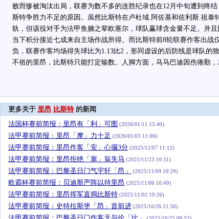
败而惨被淘汰出局，联赛为数不多的连胜纪录也在12月中旬遭到终
斯特争胜力不足的原因。虽然比斯特在卢杜域.阿佐基和佐利斯.祖泰
轨，但该役对手为法甲鱼腩之辈欧塞尔，球队赢球含金量不足。并且
当下积分接近七成来自主场作战所得。而比斯特前8轮联赛作客出战仅
负，联赛作客均场得失球比为1.13比2，形同虚设的后防线是球队的
不俗的里昂，比斯特只能打定输数。人脚方面，马马巴迪因伤倦勤，J
更多关于
里昂
比斯特
的新闻
法国杯赛前简报：里昂有「利」可图
(2026/01/11 15:40)
法甲赛前简报：里昂「摩」力十足
(2026/01/03 11:06)
法甲赛前简报：里昂作客「安」心攞3分
(2025/12/07 11:12)
法甲赛前简报：里昂拒绝「塞」翁失马
(2025/11/23 10:31)
法甲赛前简报：巴黎圣日门气宇轩「昂」
(2025/11/09 10:29)
欧霸杯赛前简报：贝迪斯严阵以待里昂
(2025/11/06 10:49)
法甲赛前简报：里昂挥军直捣比斯特
(2025/11/02 10:26)
法甲赛前简报：史特拉斯堡「昂」首前进
(2025/10/26 11:50)
法甲赛前简报：巴黎圣日门作客无与伦「比」
(2025/10/25 08:52)