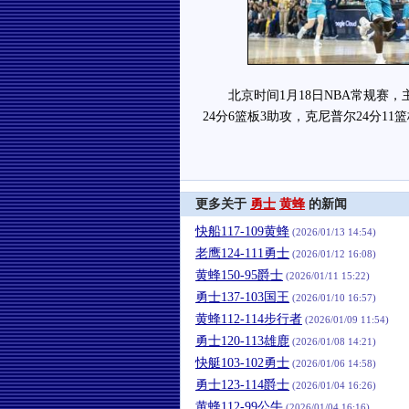
北京时间1月18日NBA常规赛，主
24分6篮板3助攻，克尼普尔24分11
更多关于
勇士
黄蜂
的新闻
快船117-109黄蜂
(2026/01/13 14:54)
老鹰124-111勇士
(2026/01/12 16:08)
黄蜂150-95爵士
(2026/01/11 15:22)
勇士137-103国王
(2026/01/10 16:57)
黄蜂112-114步行者
(2026/01/09 11:54)
勇士120-113雄鹿
(2026/01/08 14:21)
快艇103-102勇士
(2026/01/06 14:58)
勇士123-114爵士
(2026/01/04 16:26)
黄蜂112-99公牛
(2026/01/04 16:16)