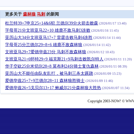
更多关于
森林狼
马刺
的新闻
杜兰特39+7申京25+14&6犯 兰德尔39分火箭击败森
(2026/01/17 13:40)
字母哥21分文班亚马22+10 雄鹿不敌马刺3连败
(2026/01/16 11:45)
亚历山大34分文班亚马17+7 雷霆击败马刺4连胜
(2026/01/14 11:44)
字母哥25分兰德尔29+8+6 雄鹿不敌森林狼
(2026/01/14 11:42)
文班亚马29+7爱德华兹23分 马刺不敌森林狼
(2026/01/12 10:43)
文班亚马21+6怀特29+9 福克斯21+9马刺击败凯尔特人
(2026/01/11 11:20)
华子空砍25分米切尔28+8 莫布利24分骑士复仇森林
(2026/01/11 08:39)
亚历山大不能任由队友乱打，被马刺三杀太蹊跷
(2026/01/09 15:23)
爱德华兹25+7+9兰德尔28+11 森林狼胜骑士
(2026/01/09 11:46)
爱德华兹26+5戈贝尔13+17 鲍威尔21分森林狼大胜热
(2026/01/07 11:34)
Copyright 2003-NOW! © WWW