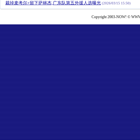
裁掉麦考尔+留下萨林杰,广东队第五外援人选曝光
(2026/03/15 15:50)
Copyright 2003-NOW! © WWW