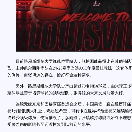
目前路易斯维尔大学锋线位置缺人，张博源能获得比在其他强队
己。主帅凯尔西刚率队在24-25赛季当选ACC年度最佳教练，这套
的侧翼，而张博源的存在，恰好符合这种需求。
另外，路易斯维尔大学队史产出超过70名NBA球员，由米球王多
蕴深厚且善于培养球员的顶级强队，张博源的未来发展前景大好。
连续无缘东京和巴黎两届奥运会之后，中国男篮一直在经历阵痛
赛1分惜败澳大利亚，燃起过希望，可转眼在世界杯预选赛又连续输
终缺少顶级球员。伤病摧毁了丁彦雨航，张镇麟持球能力始终不理想
受膝盖伤病影响甚至还没恢复到以前到的水平。