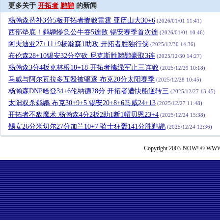
更多关于
开拓者
鹈鹕
的新闻
杨瀚森替补3分5板开拓者惨败雷霆 亚历山大30+6
(2026/01/01 11:41)
西部垫底！鹈鹕惨负公牛吞5连败 锡安赛季首次连
(2026/01/01 10:46)
阿夫迪亚27+11+9杨瀚森1助攻 开拓者胜独行侠
(2025/12/30 14:36)
布伦森28+10锡安32分空砍 尼克斯胜鹈鹕豪取3连
(2025/12/30 14:27)
杨瀚森3分4板克林根18+18 开拓者擒绿军止三连败
(2025/12/29 10:18)
马威与阿尔瓦拉多互殴被驱逐 布克20分太阳赛季
(2025/12/28 10:45)
杨瀚森DNP哈登34+6伦纳德28分 开拓者遭快船逆转三
(2025/12/27 13:45)
太阳双杀鹈鹕 布克30+9+5 锡安20+8+6马威24+13
(2025/12/27 11:48)
开拓者不敌魔术 杨瀚森4分2板2助1断1帽贝恩23+4
(2025/12/24 15:38)
锡安26分米切尔27分加兰10+7 骑士狂轰141分胜鹈鹕
(2025/12/24 12:36)
Copyright 2003-NOW! © WWW