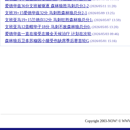
爱德华兹36分文班被驱逐 森林狼胜马刺总分2-2
(2026/05/11 11:20)
文班39+15爱德华兹32分 马刺胜森林狼总分2-1
(2026/05/09 13:25)
文班亚马19+15兰德尔12分 马刺狂胜森林狼总分1-
(2026/05/07 13:59)
文班亚马12盖帽华子18分 马刺不敌森林狼总分0-
(2026/05/05 13:20)
爱德华兹一直在接受左膝全天候治疗 计划在次轮
(2026/05/03 09:46)
森林狼后卫多苏穆因小腿受伤缺席季后赛首轮G
(2026/05/01 15:16)
Copyright 2003-NOW! © WWW