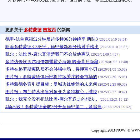
更多关于
多特蒙德
吉拉西
的新闻
德甲-法兰克福92分钟反超多特96分钟绝平 两队3
(2026/01/10 09:34)
随着多特蒙德3-3绝平，德甲最新积分榜射手榜出
(2026/01/10 06:57)
凯尔：法比奥-席尔瓦清楚我们不会放他离队
(2026/01/09 14:57)
多特边锋坎贝尔租借加盟霍芬海姆 转会背后隐藏
(2026/01/05 11:40)
多特在格罗斯离队后不会补强中场，将押宝小贝
(2026/01/03 15:06)
图片报：多特蒙德俱乐部将持续关注转会市场的
(2025/12/30 15:08)
多特蒙德冬窗引援目标：曼城边锋鲍勃的未来何
(2025/12/29 09:36)
图片报：布兰特从出售对象变为多特核心，维拉
(2025/12/27 10:42)
凯尔：我完全没有把法比奥-席尔瓦送走的想法，
(2025/12/21 15:12)
4场不败！多特蒙德全取3分升至德甲第二，紧追拜
(2025/12/21 09:52)
Copyright 2003-NOW! © WWW