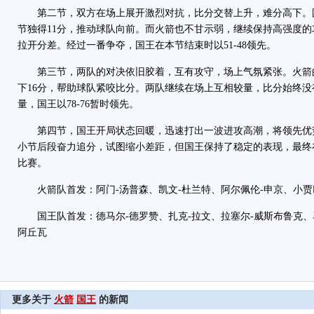
第二节，双方在场上展开激烈对抗，比分交替上升，难分高下。
节独得11分，推动球队向前。而火箭也不甘示弱，继续保持高强度
拉开分差。经过一番争夺，国王在本节结束时以51-48领先。
第三节，两队的对决依旧胶着，互有攻守，场上气氛紧张。火箭
下16分，帮助球队紧咬比分。两队继续在场上互相较量，比分始终
量，国王以78-76暂时领先。
第四节，国王开局状态回暖，迅速打出一波进攻高潮，将领先优势
小节后段奋力追分，试图缩小差距，但国王保持了稳定的表现，最终在本
比赛。
火箭队首发：阿门-汤普森、凯文-杜兰特、阿尔佩伦-申京、小贾巴
国王队首发：德马尔-德罗赞、扎克-拉文、拉塞尔-威斯布鲁克、马
阿丘瓦
更多关于
火箭
国王
的新闻