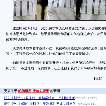
北京时间5月17日，2025-26赛季德乙联赛正式结束，汉诺威96
帕德博恩反超掉到第4，德甲升降级附加赛的对阵也随之出炉，德甲第
第3的帕德博恩。
沃尔夫斯堡本赛季战绩不佳，从第6轮开始就深陷保级泥潭，随后
置上，不过最后一轮的胜利，让他们确保了不会直接降级。
帕德博恩本赛季原先有直接升级的机会，但从第30轮开始，连续四
到了第4，不过最后一轮的胜利，还是让他们获得了升降级附加赛的
【
分享
】
更多关于
帕德博恩
沃尔夫斯堡
的新闻
沃尔夫斯堡3-1圣保利，佩契诺维奇、库列拉基斯
(2026/05/17 09:23)
德甲-拜仁1-0沃尔夫斯堡，奥利塞世界波，凯恩失
(2026/05/10 08:53)