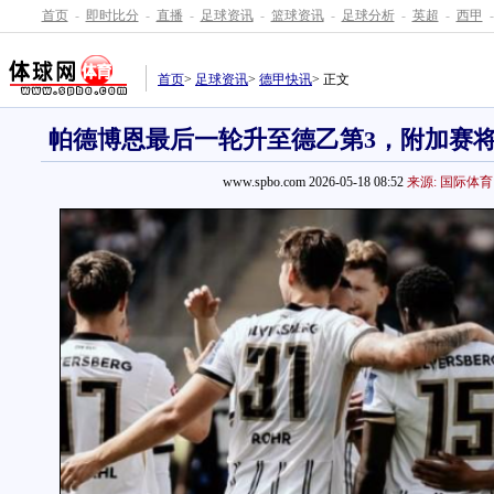
首页
-
即时比分
-
直播
-
足球资讯
-
篮球资讯
-
足球分析
-
英超
-
西甲
-
首页
>
足球资讯
>
德甲快讯
> 正文
帕德博恩最后一轮升至德乙第3，附加赛
www.spbo.com 2026-05-18 08:52
来源: 国际体育