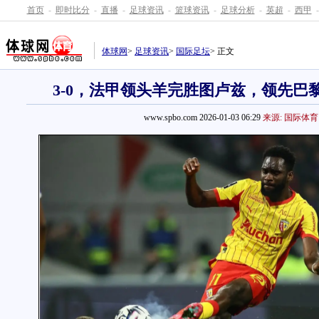
首页
-
即时比分
-
直播
-
足球资讯
-
篮球资讯
-
足球分析
-
英超
-
西甲
-
体球网
>
足球资讯
>
国际足坛
> 正文
3-0，法甲领头羊完胜图卢兹，领先巴
www.spbo.com 2026-01-03 06:29
来源: 国际体育