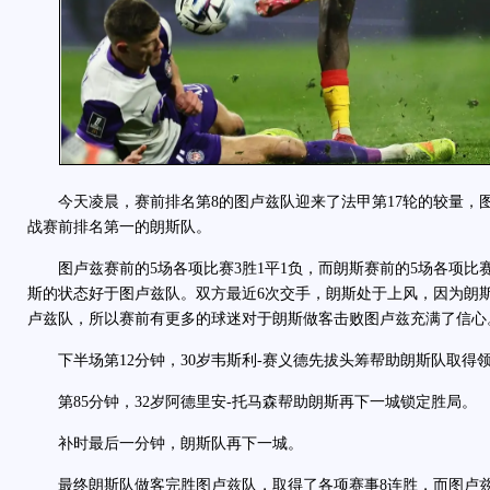
今天凌晨，赛前排名第8的图卢兹队迎来了法甲第17轮的较量，
战赛前排名第一的朗斯队。
图卢兹赛前的5场各项比赛3胜1平1负，而朗斯赛前的5场各项比
斯的状态好于图卢兹队。双方最近6次交手，朗斯处于上风，因为朗斯
卢兹队，所以赛前有更多的球迷对于朗斯做客击败图卢兹充满了信心
下半场第12分钟，30岁韦斯利-赛义德先拔头筹帮助朗斯队取得
第85分钟，32岁阿德里安-托马森帮助朗斯再下一城锁定胜局。
补时最后一分钟，朗斯队再下一城。
最终朗斯队做客完胜图卢兹队，取得了各项赛事8连胜，而图卢兹