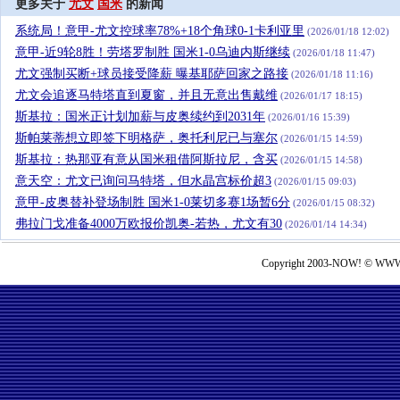
更多关于
尤文
国米
的新闻
系统局！意甲-尤文控球率78%+18个角球0-1卡利亚里
(2026/01/18 12:02)
意甲-近9轮8胜！劳塔罗制胜 国米1-0乌迪内斯继续
(2026/01/18 11:47)
尤文强制买断+球员接受降薪 曝基耶萨回家之路接
(2026/01/18 11:16)
尤文会追逐马特塔直到夏窗，并且无意出售戴维
(2026/01/17 18:15)
斯基拉：国米正计划加薪与皮奥续约到2031年
(2026/01/16 15:39)
斯帕莱蒂想立即签下明格萨，奥托利尼已与塞尔
(2026/01/15 14:59)
斯基拉：热那亚有意从国米租借阿斯拉尼，含买
(2026/01/15 14:58)
意天空：尤文已询问马特塔，但水晶宫标价超3
(2026/01/15 09:03)
意甲-皮奥替补登场制胜 国米1-0莱切多赛1场暂6分
(2026/01/15 08:32)
弗拉门戈准备4000万欧报价凯奥-若热，尤文有30
(2026/01/14 14:34)
Copyright 2003-NOW! © WWW