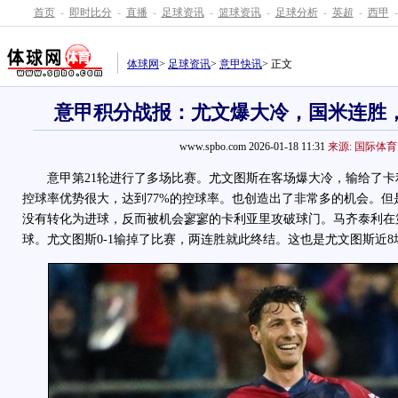
首页
-
即时比分
-
直播
-
足球资讯
-
篮球资讯
-
足球分析
-
英超
-
西甲
-
体球网
>
足球资讯
>
意甲快讯
> 正文
意甲积分战报：尤文爆大冷，国米连胜
www.spbo.com 2026-01-18 11:31
来源: 国际体育
意甲第21轮进行了多场比赛。尤文图斯在客场爆大冷，输给了卡
控球率优势很大，达到77%的控球率。也创造出了非常多的机会。但
没有转化为进球，反而被机会寥寥的卡利亚里攻破球门。马齐泰利在
球。尤文图斯0-1输掉了比赛，两连胜就此终结。这也是尤文图斯近