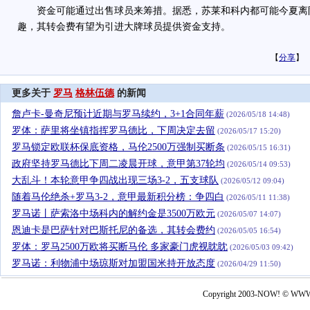
资金可能通过出售球员来筹措。据悉，苏莱和科内都可能今夏离
趣，其转会费有望为引进大牌球员提供资金支持。
【
分享
】
更多关于
罗马
格林伍德
的新闻
詹卢卡-曼奇尼预计近期与罗马续约，3+1合同年薪
(2026/05/18 14:48)
罗体：萨里将坐镇指挥罗马德比，下周决定去留
(2026/05/17 15:20)
罗马锁定欧联杯保底资格，马伦2500万强制买断条
(2026/05/15 16:31)
政府坚持罗马德比下周二凌晨开球，意甲第37轮均
(2026/05/14 09:53)
大乱斗！本轮意甲争四战出现三场3-2，五支球队
(2026/05/12 09:04)
随着马伦绝杀+罗马3-2，意甲最新积分榜：争四白
(2026/05/11 11:38)
罗马诺丨萨索洛中场科内的解约金是3500万欧元
(2026/05/07 14:07)
恩迪卡是巴萨针对巴斯托尼的备选，其转会费约
(2026/05/05 16:54)
罗体：罗马2500万欧将买断马伦 多家豪门虎视眈眈
(2026/05/03 09:42)
罗马诺：利物浦中场琼斯对加盟国米持开放态度
(2026/04/29 11:50)
Copyright 2003-NOW! © WWW