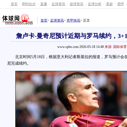
首页
-
即时比分
-
直播
-
足球资讯
-
篮球资讯
-
足球分析
-
英超
-
西甲
-
首页
>
足球资讯
>
意甲快讯
> 正文
詹卢卡-曼奇尼预计近期与罗马续约，3+1
www.spbo.com 2026-05-18 14:48
来源: 国际体育
北京时间5月18日，根据意大利记者斯基拉的报道，罗马预计会在
尼完成续约。