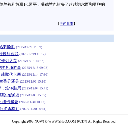
被利兹联1-1逼平，桑德兰也错失了超越切尔西和曼联的
【
关闭此页
】
热刺险胜
(2025/12/29 11:59)
转投利兹联
(2025/12/19 15:12)
将他列入英
(2025/12/19 14:57)
2逆转各项赛事
(2025/12/15 09:02)
：或取代卡塞
(2025/12/14 17:30)
兰丢分还是
(2025/12/06 15:18)
球，难转胜局
(2025/12/04 15:41)
得其中的6场
(2025/12/03 15:35)
 纽卡超曼
(2025/11/30 10:02)
响+绝杀格瓦
(2025/11/30 09:41)
Copyright 2003-NOW! © WWW.SPBO.COM 体球网 All Rights Reserved.