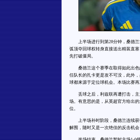
上半场进行到第28分钟，桑德兰
弧顶夺回球权转身直接送出精装直塞
先打破僵局。
桑德兰这个赛季在取得如此出色的
任队长的扎卡更是攻不可没，此外，
球都来源于定位球机会。本场比赛再
丢球之后，利兹联再遭打击，主力
场。有意思的是，从英超官方给出的
位。
上半场补时阶段，桑德兰连续获得
解围，随时又是一次绝佳的反击机会
半场结束，桑德兰暂时主场1-0