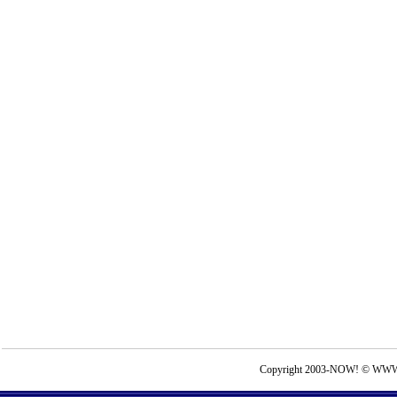
Copyright 2003-NOW! © WWW