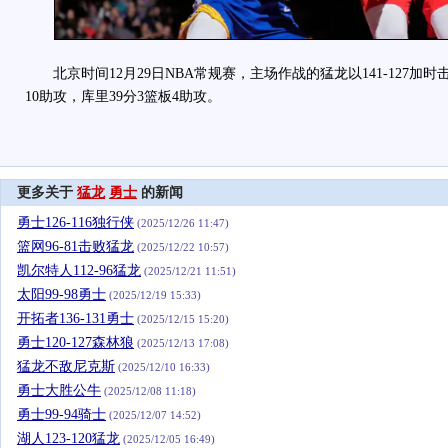
北京时间12月29日NBA常规赛，主场作战的猛龙以141-127加时
10助攻，库里39分3篮板4助攻。
更多关于
猛龙
勇士
的新闻
勇士126-116独行侠
(2025/12/26 11:47)
篮网96-81击败猛龙
(2025/12/22 10:57)
凯尔特人112-96猛龙
(2025/12/21 11:51)
太阳99-98勇士
(2025/12/19 15:33)
开拓者136-131勇士
(2025/12/15 15:20)
勇士120-127森林狼
(2025/12/13 17:08)
猛龙不敌尼克斯
(2025/12/10 16:33)
勇士大胜公牛
(2025/12/08 11:18)
勇士99-94骑士
(2025/12/07 14:52)
湖人123-120猛龙
(2025/12/05 16:49)