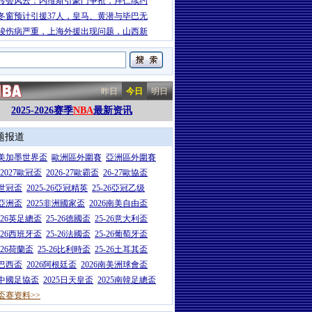
转会风云：内维斯引豪门争抢，拜仁续约
冬窗预计引援37人，皇马、黄潜与毕巴无
骏伤病严重，上海外援出现问题，山西新
昨日
今日
明日
2025-2026赛季
NBA
最新资讯
题报道
26美加墨世界盃
歐洲區外圍賽
亞洲區外圍賽
6-2027歐冠盃
2026-27歐霸盃
26-27歐協盃
5世冠盃
2025-26亞冠精英
25-26亞冠乙级
7亞洲盃
2025非洲國家盃
2026南美自由盃
5-26英足總盃
25-26德國盃
25-26意大利盃
5-26西班牙盃
25-26法國盃
25-26葡萄牙盃
5-26荷蘭盃
25-26比利時盃
25-26土耳其盃
6巴西盃
2026阿根廷盃
2026南美洲球會盃
6中國足協盃
2025日天皇盃
2025南韓足總盃
盃赛资料>>