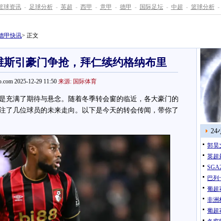
篮球资讯
-
足球分析
-
英超
-
西甲
-
意甲
-
德甲
-
国际足坛
-
中超
-
篮球分析
-
德甲快讯
> 正文
维斯引豪门争抢，拜仁续约格纳布里
.com 2025-12-29 11:50
来源: 国际体育
充满了期待与悬念。随着冬季转会窗的临近，各大豪门的
注了几位球员的未来走向。以下是今天的转会传闻，带你了
2
郭昊
英超
巴列
葡超
非洲
葡超