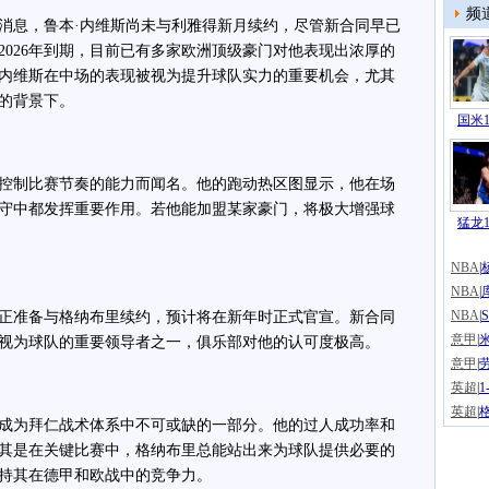
频
息，鲁本·内维斯尚未与利雅得新月续约，尽管新合同早已
2026年到期，目前已有多家欧洲顶级豪门对他表现出浓厚的
内维斯在中场的表现被视为提升球队实力的重要机会，尤其
的背景下。
国米1
制比赛节奏的能力而闻名。他的跑动热区图显示，他在场
守中都发挥重要作用。若他能加盟某家豪门，将极大增强球
猛龙1
NBA
|
NBA
|
NBA
|
准备与格纳布里续约，预计将在新年时正式官宣。新合同
意甲
|
里被视为球队的重要领导者之一，俱乐部对他的认可度极高。
意甲
|
英超
|
英超
|
为拜仁战术体系中不可或缺的一部分。他的过人成功率和
其是在关键比赛中，格纳布里总能站出来为球队提供必要的
持其在德甲和欧战中的竞争力。