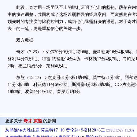
此役，奇才用一场团队至上的胜利证明了他们的坚韧。萨尔在内
中的快速调整，共同构成了这场以弱胜强的经典案例。而灰熊则在客
领先时的专注度与比赛控制力，成为他们亟需解决的课题。对于奇才
表上的一笔，更是重塑信心的关键一步。
双方数据
奇才（7-23）：萨尔20分9板1助2断6帽、麦科勒姆16分4板5助、
格利14分7板1助、特雷·约翰逊14分4助、卡林顿12分4板7助、尚帕尼1
2助、布兰纳姆6分、莱利4板4助
灰熊（15-17）：杰克逊31分7板1助4帽、莫兰特21分7助、阿尔达
11分7板3助、科沃德11分6板3助、斯潘塞8分3板7助2断、GG·杰克逊
1助3帽、波普4分1板1助、普罗斯珀3分
更多关于
奇才
灰熊
的新闻
灰熊逆转大胜雄鹿 莫兰特17+10 贾伦24+9格林20+6三
(2025/12/27 11:33)