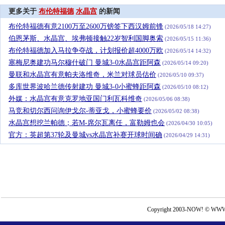
更多关于
布伦特福德
水晶宫
的新闻
布伦特福德有意2100万至2600万镑签下西汉姆前锋
(2026/05/18 14:27)
伯恩茅斯、水晶宫、埃弗顿接触22岁智利国脚奥索
(2026/05/15 11:36)
布伦特福德加入马拉争夺战，计划报价超4000万欧
(2026/05/14 14:32)
塞梅尼奥建功马尔穆什破门 曼城3-0水晶宫距阿森
(2026/05/14 09:20)
曼联和水晶宫有意帕夫洛维奇，米兰对球员估价
(2026/05/10 09:37)
多库世界波哈兰德传射建功 曼城3-0小蜜蜂距阿森
(2026/05/10 08:12)
外媒：水晶宫有意克罗地亚国门利瓦科维奇
(2026/05/06 08:38)
马竞和切尔西问询伊戈尔-蒂亚戈，小蜜蜂要价
(2026/05/02 08:38)
水晶宫想挖兰帕德；若M-席尔瓦离任，富勒姆也会
(2026/04/30 10:05)
官方：英超第37轮及曼城vs水晶宫补赛开球时间确
(2026/04/29 14:31)
Copyright 2003-NOW! © WWW