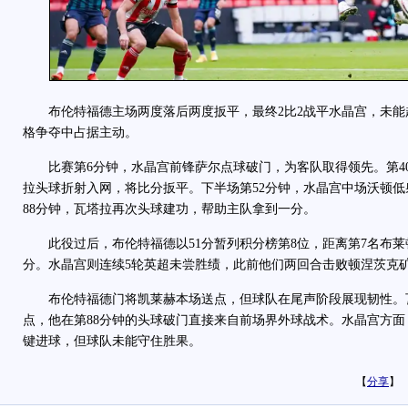
布伦特福德主场两度落后两度扳平，最终2比2战平水晶宫，未能
格争夺中占据主动。
比赛第6分钟，水晶宫前锋萨尔点球破门，为客队取得领先。第4
拉头球折射入网，将比分扳平。下半场第52分钟，水晶宫中场沃顿
88分钟，瓦塔拉再次头球建功，帮助主队拿到一分。
此役过后，布伦特福德以51分暂列积分榜第8位，距离第7名布莱顿
分。水晶宫则连续5轮英超未尝胜绩，此前他们两回合击败顿涅茨克
布伦特福德门将凯莱赫本场送点，但球队在尾声阶段展现韧性。
点，他在第88分钟的头球破门直接来自前场界外球战术。水晶宫方
键进球，但球队未能守住胜果。
【
分享
】