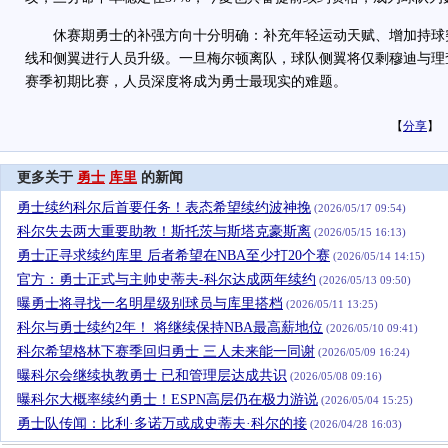
休赛期勇士的补强方向十分明确：补充年轻运动天赋、增加持球
线和侧翼进行人员升级。一旦梅尔顿离队，球队侧翼将仅剩穆迪与理
赛季初期比赛，人员深度将成为勇士最现实的难题。
【
分享
】
更多关于
勇士
库里
的新闻
勇士续约科尔后首要任务！表态希望续约波神挽
(2026/05/17 09:54)
科尔失去两大重要助教！斯托茨与斯塔克豪斯离
(2026/05/15 16:13)
勇士正寻求续约库里 后者希望在NBA至少打20个赛
(2026/05/14 14:15)
官方：勇士正式与主帅史蒂夫-科尔达成两年续约
(2026/05/13 09:50)
曝勇士将寻找一名明星级别球员与库里搭档
(2026/05/11 13:25)
科尔与勇士续约2年！ 将继续保持NBA最高薪地位
(2026/05/10 09:41)
科尔希望格林下赛季回归勇士 三人未来能一同谢
(2026/05/09 16:24)
曝科尔会继续执教勇士 已和管理层达成共识
(2026/05/08 09:16)
曝科尔大概率续约勇士！ESPN高层仍在极力游说
(2026/05/04 15:25)
勇士队传闻：比利·多诺万或成史蒂夫·科尔的接
(2026/04/28 16:03)