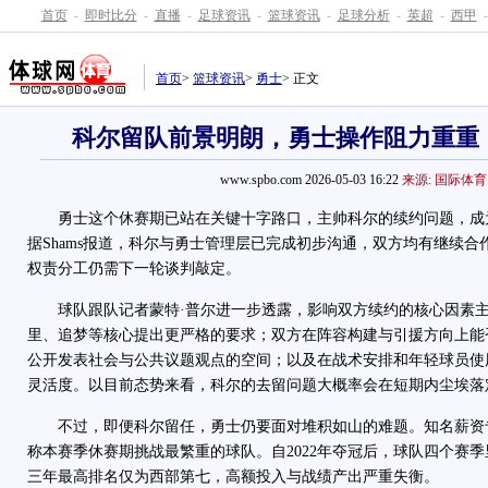
首页
-
即时比分
-
直播
-
足球资讯
-
篮球资讯
-
足球分析
-
英超
-
西甲
-
首页
>
篮球资讯
>
勇士
> 正文
科尔留队前景明朗，勇士操作阻力重重
www.spbo.com 2026-05-03 16:22
来源: 国际体育
勇士这个休赛期已站在关键十字路口，主帅科尔的续约问题，成
据Shams报道，科尔与勇士管理层已完成初步沟通，双方均有继续
权责分工仍需下一轮谈判敲定。
球队跟队记者蒙特·普尔进一步透露，影响双方续约的核心因素主
里、追梦等核心提出更严格的要求；双方在阵容构建与引援方向上能
公开发表社会与公共议题观点的空间；以及在战术安排和年轻球员使
灵活度。以目前态势来看，科尔的去留问题大概率会在短期内尘埃落
不过，即便科尔留任，勇士仍要面对堆积如山的难题。知名薪资专
称本赛季休赛期挑战最繁重的球队。自2022年夺冠后，球队四个赛
三年最高排名仅为西部第七，高额投入与战绩产出严重失衡。