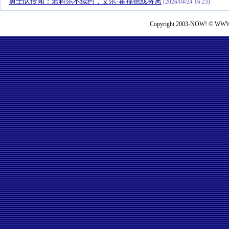
勇士队传闻：若科尔不续约，艾尔·霍福德或将离
(2026/04/24 16:23)
Copyright 2003-NOW! © WWW