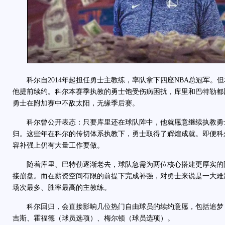
科尔自2014年起担任勇士主教练，率队拿下四座NBA总冠军。
他提前续约。科尔本赛季执教的勇士饱受伤病困扰，库里和巴特勒都
勇士在附加赛中不敌太阳，无缘季后赛。
科尔曾公开表态：只要库里还在球队阵中，他就愿意继续执教勇
归。这些年在科尔的传切体系执教下，勇士取得了辉煌成就。即便科
容补强上仍有大量工作要做。
随着库里、巴特勒逐渐老去，球队急需为两位核心搭建更厚实的
接崩盘。而在薪资空间有限的前提下完成补强，对勇士来说是一大难
场次最多、胜率最高的主教练。
科尔回归，会直接影响几位热门自由球员的续约意愿，包括追梦
吉斯、霍福德（球员选项）、梅尔顿（球员选项）。