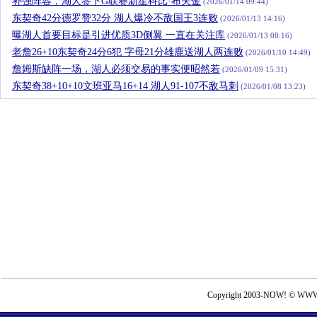
补强阵容，湖人签下G联赛新星科比·布夫金
(2026/01/14 09:44)
东契奇42分德罗赞32分 湖人爆冷不敌国王3连败
(2026/01/13 14:16)
曝湖人首要目标是引进优质3D侧翼 一直在关注库
(2026/01/13 08:16)
老詹26+10东契奇24分6犯 字母21分雄鹿送湖人两连败
(2026/01/10 14:49)
詹姆斯缺阵一场，湖人必须交易的事实便昭然若
(2026/01/09 15:31)
东契奇38+10+10文班亚马16+14 湖人91-107不敌马刺
(2026/01/08 13:23)
Copyright 2003-NOW! © WWW