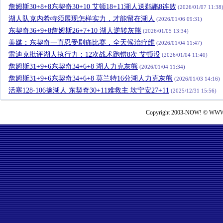
詹姆斯30+8+8东契奇30+10 艾顿18+11湖人送鹈鹕8连败
(2026/01/07 11:38
湖人队克内希特须展现怎样实力，才能留在湖人
(2026/01/06 09:31)
东契奇36+9+8詹姆斯26+7+10 湖人逆转灰熊
(2026/01/05 13:34)
美媒：东契奇一直忍受剧痛比赛，全天候治疗维
(2026/01/04 11:47)
雷迪克批评湖人执行力：12次战术跑错8次 艾顿没
(2026/01/04 11:40)
詹姆斯31+9+6东契奇34+6+8 湖人力克灰熊
(2026/01/04 11:34)
詹姆斯31+9+6东契奇34+6+8 莫兰特16分湖人力克灰熊
(2026/01/03 14:16)
活塞128-106擒湖人 东契奇30+11难救主 坎宁安27+11
(2025/12/31 15:56)
Copyright 2003-NOW! © WWW