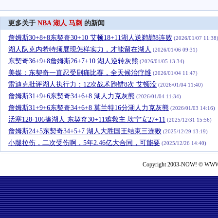
更多关于
NBA
湖人
马刺
的新闻
詹姆斯30+8+8东契奇30+10 艾顿18+11湖人送鹈鹕8连败
(2026/01/07 11:38
湖人队克内希特须展现怎样实力，才能留在湖人
(2026/01/06 09:31)
东契奇36+9+8詹姆斯26+7+10 湖人逆转灰熊
(2026/01/05 13:34)
美媒：东契奇一直忍受剧痛比赛，全天候治疗维
(2026/01/04 11:47)
雷迪克批评湖人执行力：12次战术跑错8次 艾顿没
(2026/01/04 11:40)
詹姆斯31+9+6东契奇34+6+8 湖人力克灰熊
(2026/01/04 11:34)
詹姆斯31+9+6东契奇34+6+8 莫兰特16分湖人力克灰熊
(2026/01/03 14:16)
活塞128-106擒湖人 东契奇30+11难救主 坎宁安27+11
(2025/12/31 15:56)
詹姆斯24+5东契奇34+5+7 湖人大胜国王结束三连败
(2025/12/29 13:19)
小腿拉伤，二次受伤啊，5年2.46亿大合同，可能要
(2025/12/26 14:40)
Copyright 2003-NOW! © WWW