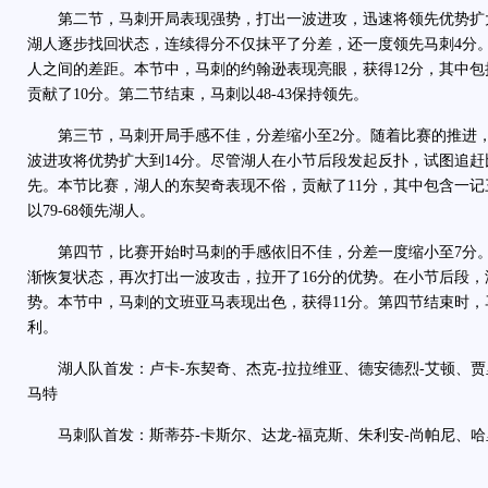
第二节，马刺开局表现强势，打出一波进攻，迅速将领先优势扩大到
湖人逐步找回状态，连续得分不仅抹平了分差，还一度领先马刺4分
人之间的差距。本节中，马刺的约翰逊表现亮眼，获得12分，其中包
贡献了10分。第二节结束，马刺以48-43保持领先。
第三节，马刺开局手感不佳，分差缩小至2分。随着比赛的推进，
波进攻将优势扩大到14分。尽管湖人在小节后段发起反扑，试图追
先。本节比赛，湖人的东契奇表现不俗，贡献了11分，其中包含一
以79-68领先湖人。
第四节，比赛开始时马刺的手感依旧不佳，分差一度缩小至7分。
渐恢复状态，再次打出一波攻击，拉开了16分的优势。在小节后段
势。本节中，马刺的文班亚马表现出色，获得11分。第四节结束时，马刺
利。
湖人队首发：卢卡-东契奇、杰克-拉拉维亚、德安德烈-艾顿、贾里
马特
马刺队首发：斯蒂芬-卡斯尔、达龙-福克斯、朱利安-尚帕尼、哈