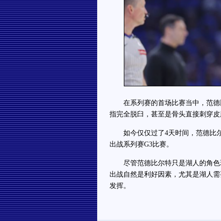
在系列赛的首场比赛当中，范德比
指完全脱臼，甚至是骨头直接刺穿皮
如今仅仅过了4天时间，范德比尔
出战系列赛G3比赛。
尽管范德比尔特只是湖人的角色球员
出战自然是利好因素，尤其是湖人需
发挥。