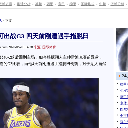
篮球资讯
-
足球分析
-
英超
-
西甲
-
意甲
-
德甲
-
国际足坛
-
中超
-
篮球分析
-
人
> 正文
可出战G3 四天前刚遭遇手指脱臼
.com 2026-05-10 14:38
来源: 国际体育
分0-2落后回到主场，如今根据湖人主帅雷迪克赛前透露，
霆的G3比赛，而他4天前刚遭遇手指脱臼伤势，对于湖人自然
2
德甲
44
德甲
米体
巴尔
全市
拜仁