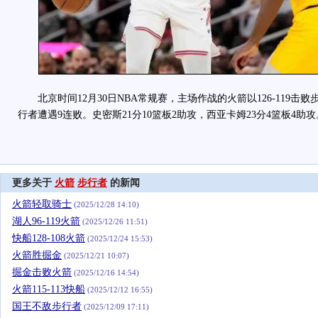
北京时间12月30日NBA常规赛，主场作战的火箭以126-119击
行者遭遇9连败。史密斯21分10篮板2助攻，西亚卡姆23分4篮板4助攻
更多关于
火箭
步行者
的新闻
火箭轻取骑士
(2025/12/28 14:10)
湖人96-119火箭
(2025/12/26 11:51)
快船128-108火箭
(2025/12/24 15:53)
火箭胜掘金
(2025/12/21 10:07)
掘金击败火箭
(2025/12/16 14:54)
火箭115-113快船
(2025/12/12 16:55)
国王不敌步行者
(2025/12/09 17:11)