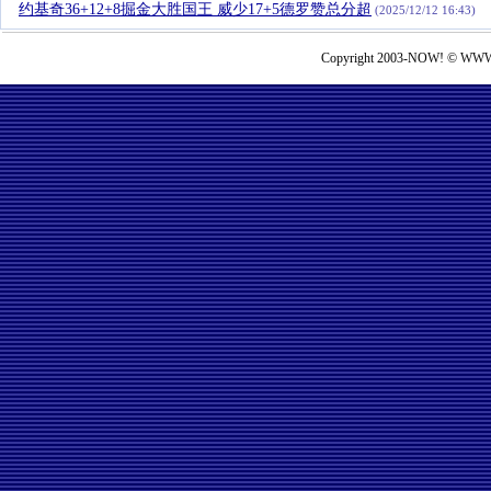
约基奇36+12+8掘金大胜国王 威少17+5德罗赞总分超
(2025/12/12 16:43)
Copyright 2003-NOW! © WWW