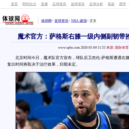
首页
-
即时比分
-
直播
-
足球资讯
-
篮球资讯
-
足球分析
-
英超
-
西甲
-
体球网
>
篮球资讯
>
NBA-诸强
> 正文
魔术官方：萨格斯右膝一级内侧副韧带
www.spbo.com 2026-01-04 11:55
来源: 国际体育
北京时间今日，魔术队官方宣布，球队后卫杰伦-萨格斯遭遇右膝
复出时间将取决于治疗效果，归期未定。