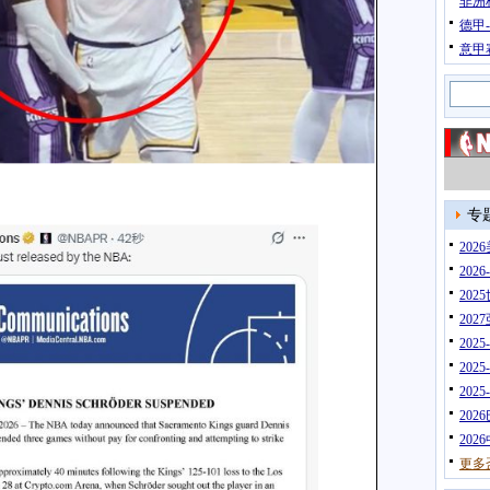
非洲
德甲
意甲
专
20
202
202
202
202
202
202
202
202
更多