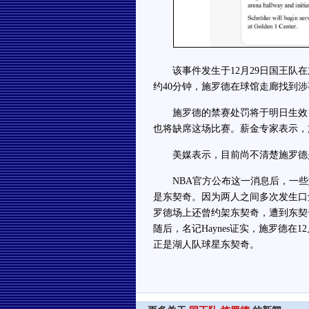
该事件发生于12月29日国王队在加
约40分钟，施罗德在球馆走廊找到
施罗德的禁赛处罚将于明日生效，
也将缺席这场比赛。薪金专家表示，施
美媒表示，目前尚不清楚施罗德是
NBA官方公布这一消息后，一些
是东契奇。因为两人之间多次发生口
罗德场上还曾约架东契奇，遭到东契
随后，名记Haynes证实，施罗德在
正是湖人队球星东契奇。