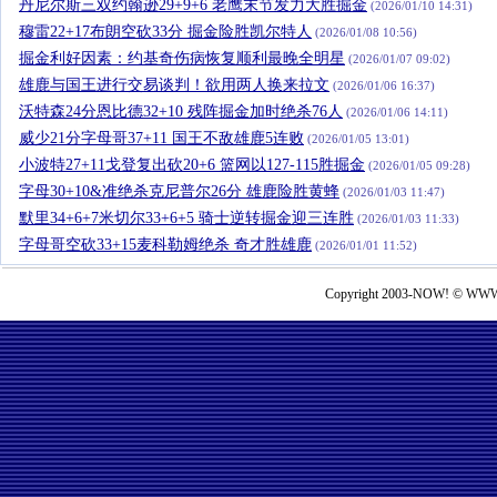
丹尼尔斯三双约翰逊29+9+6 老鹰末节发力大胜掘金
(2026/01/10 14:31)
穆雷22+17布朗空砍33分 掘金险胜凯尔特人
(2026/01/08 10:56)
掘金利好因素：约基奇伤病恢复顺利最晚全明星
(2026/01/07 09:02)
雄鹿与国王进行交易谈判！欲用两人换来拉文
(2026/01/06 16:37)
沃特森24分恩比德32+10 残阵掘金加时绝杀76人
(2026/01/06 14:11)
威少21分字母哥37+11 国王不敌雄鹿5连败
(2026/01/05 13:01)
小波特27+11戈登复出砍20+6 篮网以127-115胜掘金
(2026/01/05 09:28)
字母30+10&准绝杀克尼普尔26分 雄鹿险胜黄蜂
(2026/01/03 11:47)
默里34+6+7米切尔33+6+5 骑士逆转掘金迎三连胜
(2026/01/03 11:33)
字母哥空砍33+15麦科勒姆绝杀 奇才胜雄鹿
(2026/01/01 11:52)
Copyright 2003-NOW! © WWW