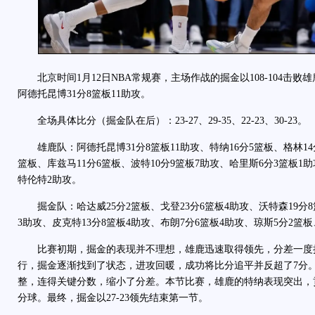
北京时间1月12日NBA常规赛，主场作战的掘金以108-104击败雄
阿德托昆博31分8篮板11助攻。
全场具体比分（掘金队在后）：23-27、29-35、22-23、30-23。
雄鹿队：阿德托昆博31分8篮板11助攻、特纳16分5篮板、格林14分
篮板、库兹马11分6篮板、波特10分9篮板7助攻、哈里斯6分3篮板1
特伦特2助攻。
掘金队：哈达威25分2篮板、戈登23分6篮板4助攻、沃特森19分8篮
3助攻、皮克特13分8篮板4助攻、布朗7分6篮板4助攻、琼斯5分2篮板
比赛初期，掘金的表现并不理想，雄鹿迅速取得领先，分差一度扩
行，掘金逐渐找到了状态，进攻回暖，成功将比分追平并反超了7分
整，连得关键分数，缩小了分差。本节比赛，雄鹿的特纳表现突出，贡
分球。最终，掘金以27-23领先结束第一节。