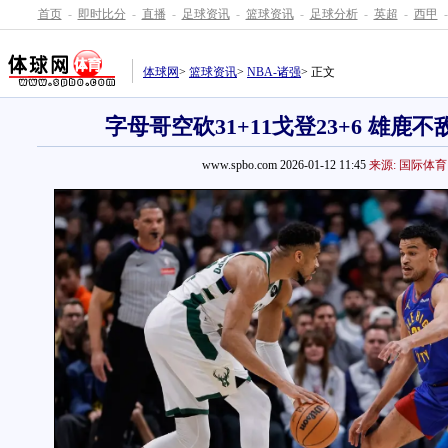
首页
-
即时比分
-
直播
-
足球资讯
-
篮球资讯
-
足球分析
-
英超
-
西甲
-
体球网
>
篮球资讯
>
NBA-诸强
> 正文
字母哥空砍31+11戈登23+6 雄鹿
www.spbo.com 2026-01-12 11:45
来源: 国际体育