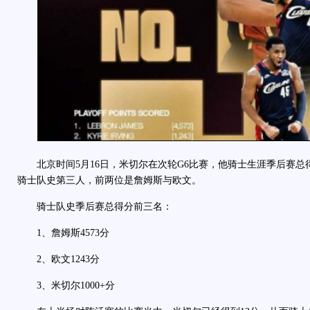
北京时间5月16日，米切尔在次轮G6比赛，他骑士生涯季后赛总得
骑士队史第三人，前两位是詹姆斯与欧文。
骑士队史季后赛总得分前三名：
1、詹姆斯4573分
2、欧文1243分
3、米切尔1000+分