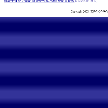
曝骑士询价字母哥 雄鹿要价莫布利+全部首轮签
(2026/05/08 09:12)
Copyright 2003-NOW! © WWW