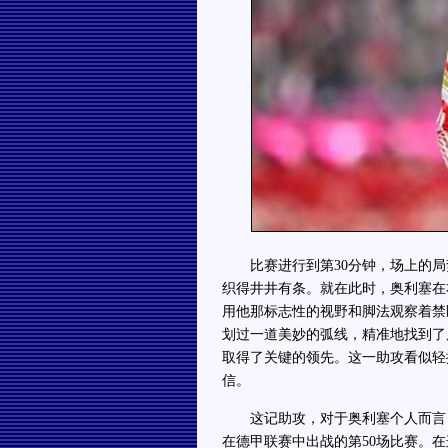
比赛进行到第30分钟，场上的局
织得井井有条。就在此时，奥利塞在
用他那标志性的视野和脚法观察着禁
划过一道美妙的弧线，精准地找到了
取得了关键的领先。这一助攻看似轻
信。
这记助攻，对于奥利塞个人而言，
在德甲联赛中出战的第50场比赛。在