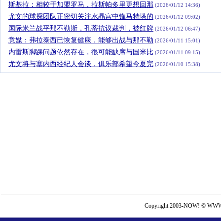
斯基拉：相较于加盟罗马，拉斯帕多里更想回那
(2026/01/12 14:36)
尤文的球探团队正密切关注水晶宫中锋马特塔的
(2026/01/12 09:02)
国际米兰战平那不勒斯，孔蒂抗议裁判，被红牌
(2026/01/12 06:47)
意媒：弗拉泰西已恢复健康，能够出战与那不勒
(2026/01/11 15:01)
内雷斯脚踝问题依然存在，很可能缺席与国米比
(2026/01/11 09:15)
尤文将与塞内西经纪人会谈，俱乐部希望今夏完
(2026/01/10 15:38)
Copyright 2003-NOW! © WWW