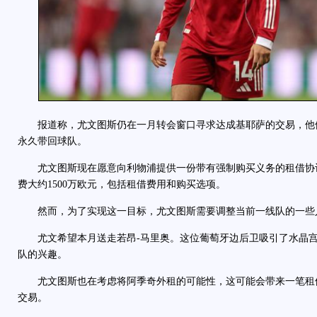
报道称，尤文图斯仍在一月转会窗口寻求达成基耶萨的交易，他
永久带回球队。
尤文图斯现在愿意向利物浦提供一份带有强制购买义务的租借协
费大约1500万欧元，包括租借费用和购买选项。
然而，为了实现这一目标，尤文图斯需要调整当前一线队的一些
尤文希望本月送走若昂-马里奥。这位葡萄牙边后卫吸引了水晶宫
队的兴趣。
尤文图斯也在考虑将阿季奇外租的可能性，这可能会带来一笔租
交易。