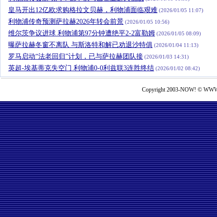
皇马开出12亿欧求购格拉文贝赫，利物浦面临艰难
(2026/01/05 11:07)
利物浦传奇预测萨拉赫2026年转会前景
(2026/01/05 10:56)
维尔茨争议进球 利物浦第97分钟遭绝平2-2富勒姆
(2026/01/05 08:09)
曝萨拉赫冬窗不离队 与斯洛特和解已劝退沙特俱
(2026/01/04 11:13)
罗马启动“法老回归”计划，已与萨拉赫团队接
(2026/01/03 14:31)
英超-埃基蒂克失空门 利物浦0-0利兹联3连胜终结
(2026/01/02 08:42)
Copyright 2003-NOW! © WWW