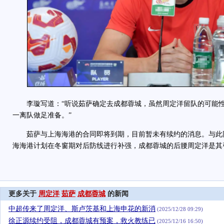
李璇写道：“听说茹萨确定去成都蓉城，虽然周定洋留队的可能性
一离队做足准备。”
茹萨与上海海港的合同即将到期，目前暂未有续约的消息。与此
海海港计划在冬窗期对后防线进行补强，成都蓉城的后腰周定洋是其
更多关于
周定洋
茹萨
成都蓉城
的新闻
中超传来了周定洋、斯卢茨基和上海申花的新消
(2025/12/28 09:29)
徐正源续约受阻，成都蓉城有预案，救火教练已
(2025/12/16 16:50)