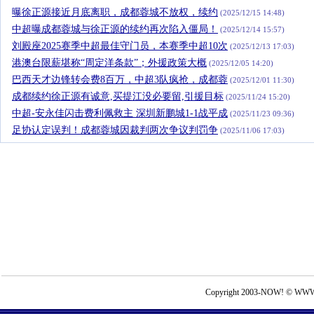
曝徐正源接近月底离职，成都蓉城不放权，续约
(2025/12/15 14:48)
中超曝成都蓉城与徐正源的续约再次陷入僵局！
(2025/12/14 15:57)
刘殿座2025赛季中超最佳守门员，本赛季中超10次
(2025/12/13 17:03)
港澳台限薪堪称“周定洋条款”；外援政策大概
(2025/12/05 14:20)
巴西天才边锋转会费8百万，中超3队疯抢，成都蓉
(2025/12/01 11:30)
成都续约徐正源有诚意,买提江没必要留,引援目标
(2025/11/24 15:20)
中超-安永佳闪击费利佩救主 深圳新鹏城1-1战平成
(2025/11/23 09:36)
足协认定误判！成都蓉城因裁判两次争议判罚争
(2025/11/06 17:03)
Copyright 2003-NOW! © WWW