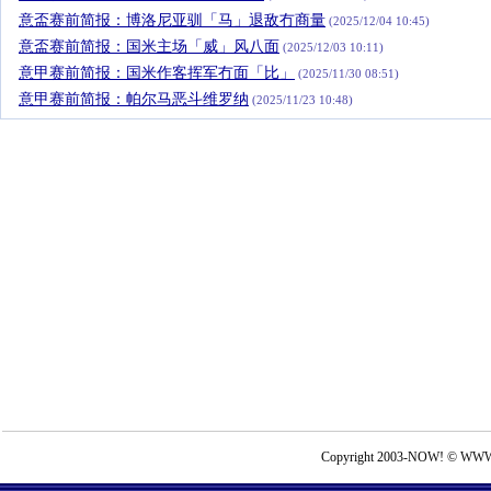
意盃赛前简报：博洛尼亚驯「马」退敌冇商量
(2025/12/04 10:45)
意盃赛前简报：国米主场「威」风八面
(2025/12/03 10:11)
意甲赛前简报：国米作客挥军冇面「比」
(2025/11/30 08:51)
意甲赛前简报：帕尔马恶斗维罗纳
(2025/11/23 10:48)
Copyright 2003-NOW! © WWW