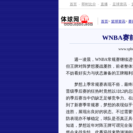
首页
-
即时比分
-
直播
-
足球资讯
-
首页
>
篮球资讯
>
赛
WNBA
www.spbo
週一凌晨，WNBA常规赛继续进
但王牌对阵梦想屡战屡胜，前者整体
不妨看好实力与状态兼备的王牌顺利
梦想上季常规赛表现不俗，最终以
晋级季后赛的狂热时竟然以1比2的
的季后赛当中仍缺乏足够竞争力。在
到了新赛季常规赛，梦想的表现似乎
连胜，展现出良好的状态。不过需要
防表现亦不够稳定，球队是否真正具
知道，梦想近年对阵王牌可谓完全落
然会未战先怯。此番迎战来势汹汹的