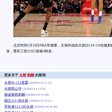
北京时间1月19日NBA常规赛，主场作战的火箭以119-110击败鹈
攻，墨菲三世21分3篮板4助攻。
更多关于
火箭
鹈鹕
的新闻
火箭91-111雷霆
(2026/01/16 11:52)
火箭胜公牛
(2026/01/14 13:33)
掘金险胜鹈鹕
(2026/01/14 13:30)
国王111-98火箭
(2026/01/12 16:11)
开拓者111-105火箭
(2026/01/10 16:56)