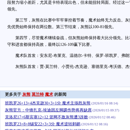
段努力缩小差距，尤其是卡特表现出色，但未能扭转局面。经过这一节的
领先。
第三节，灰熊在比赛中牢牢掌控着节奏，魔术始终无力反击。灰
先优势始终保持在两位数。第三节结束，灰熊以100-81领先。
第四节，尽管魔术继续奋战，但灰熊始终保持着大比分领先。比
守和进攻都保持高效，最终以126-109赢下比赛。
魔术队首发：安东尼-布莱克、温德尔-卡特、保罗-班凯罗、弗朗茨
灰熊队首发：贾-莫兰特、小贾伦-杰克逊、塞德里克-考沃德、杰伦
更多关于
灰熊
莫兰特
魔术
的新闻
班凯罗26+13+4杰克逊30+3+1分 魔术主场胜灰熊
(2026/01/16 08:14)
灰熊官方：中锋扎克-埃迪因左脚踝伤势将再缺席
(2026/01/15 09:37)
克洛尼17+6斯宾塞12+12 篮网不敌灰熊遭3连败
(2026/01/12 08:46)
班凯罗23+8+8锡安22+3+3分 魔术逆转鹈鹕
(2026/01/12 08:16)