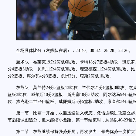
全场具体比分（灰熊队在后）：23-40、30-32、28-28、28-26。
魔术队：布莱克19分2篮板6助攻、卡特18分7篮板4助攻、班凯罗1
分4篮板3助攻、贝恩11分4篮板3助攻、理查德森11分4篮板3助攻、比
分2篮板、席尔瓦4分3篮板、凯恩2分、琼斯2篮板1助攻。
灰熊队：莫兰特24分5篮板13助攻、兰代尔21分8篮板3助攻、杰克逊
篮板3助攻、威尔斯10分2篮板、斯宾塞10分3助攻、阿尔达马9分5篮
攻、杰克逊二世7分4篮板、威廉姆斯5分5篮板2助攻、康查尔3分3篮
第一节，比赛一开始，灰熊迅速进入状态，凭借连续进攻建立起1
节后段试图追分，但未能缩小差距。第一节结束时，灰熊以40-23领
第二节，灰熊继续保持强势开局，再次发力，领先优势一度扩大到