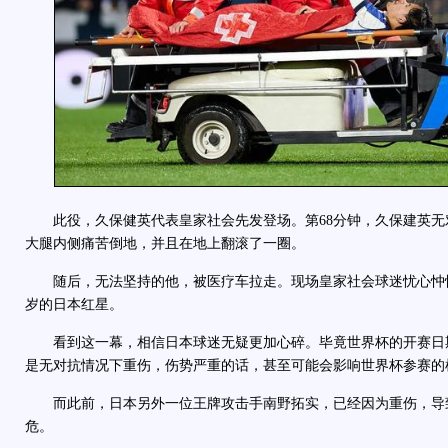
此役，久保健英代表皇家社会先发登场。第68分钟，久保建英无
大腿内侧痛苦倒地，并且在地上翻滚了一圈。
随后，无法坚持的他，被医疗车拉走。现场皇家社会球迷忧心忡忡
岁的日本红星。
看到这一幕，相信日本球迷无疑更加心碎。毕竟世界杯的开赛日
是无对抗情况下重伤，伤势严重的话，甚至可能会影响世界杯参赛的
而此前，日本另外一位王牌攻击手南野拓实，已经因为重伤，导
危。