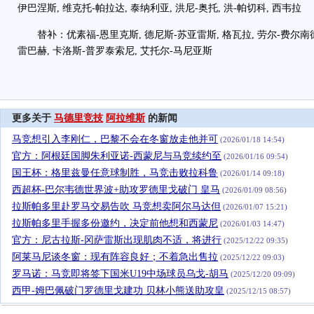
伊巴涅斯, 维克托-帕拉达, 泰纳利亚, 洪尼-奥托, 洪-帕切科, 西韦拉
替补：优素福-恩里克斯, 德尼斯-苏亚雷斯, 格瓦拉, 劳尔-费尔南德斯
雷巴赫, 卡洛斯-普罗泰索尼, 艾托尔-马尼亚斯
更多关于
马德里竞技
阿拉维斯
的新闻
马竞想引入李刚仁，巴黎不会在冬窗放走他并可
(2026/01/18 14:54)
官方：阿根廷国脚朱利亚诺-西蒙尼与马竞续约至
(2026/01/16 09:54)
国王杯：格里兹曼任意球制胜，马竞击败拉科鲁
(2026/01/14 09:18)
西超杯-巴尔韦德世界波+助攻罗德里戈破门 皇马
(2026/01/09 08:56)
拉斯帕多里赴罗马交易告吹 马竞想卖阿尔马达但
(2026/01/07 15:21)
拉斯帕多里手握多份邀约，决定前他想和西蒙尼
(2026/01/03 14:47)
官方：尼古拉斯-冈萨雷斯出现肌肉不适，将进行
(2025/12/22 09:35)
阿莱马尼谈冬窗：现有阵容良好；不着急出售拉
(2025/12/22 09:03)
罗马诺：马竞即将签下国米U19中场球员乌戈-胡马
(2025/12/20 09:09)
西甲-姆巴佩破门罗德里戈建功 贝林小熊送助攻皇
(2025/12/15 08:57)