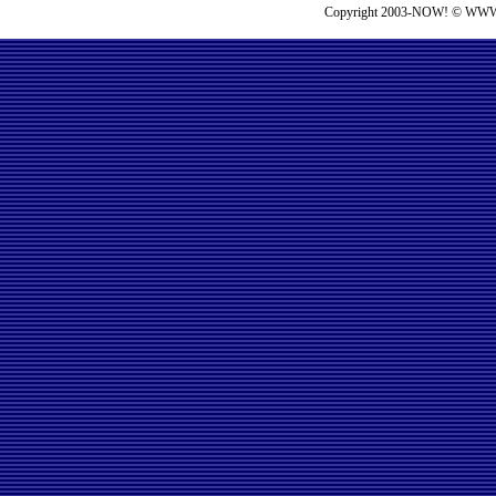
Copyright 2003-NOW! © WWW