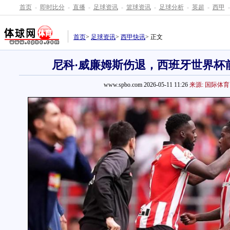
首页
-
即时比分
-
直播
-
足球资讯
-
篮球资讯
-
足球分析
-
英超
-
西甲
-
首页
>
足球资讯
>
西甲快讯
> 正文
尼科·威廉姆斯伤退，西班牙世界杯
www.spbo.com 2026-05-11 11:26
来源: 国际体育