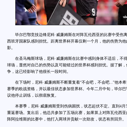
毕尔巴鄂竞技边锋尼科·威廉姆斯在对阵瓦伦西亚的比赛中受伤离
西班牙国家队感到担忧。距离世界杯开幕仅剩一个月，他的伤势为他
影。
在圣马梅斯球场，尼科·威廉姆斯在比赛中感到身体不适后，不得
球场，显然对自己的伤势以及可能错过的世界杯感到担忧。据了解，
争，这已经影响了他很长一段时间。
在下场时，尼科·威廉姆斯不断重复着“不会吧，不会吧...”他本
赛季的欧战资格，并以最佳状态参加世界杯。今年二月中旬，毕尔巴
议他停止训练，以彻底恢复。
本赛季，尼科·威廉姆斯受到伤病困扰，状态起伏不定。直到4月
重返赛场。复出后，他总共参加了五场比赛，如果算上对阵瓦伦西亚
阵阿拉维斯的比赛中，他打入两球并贡献一次助攻，状态有所回升。