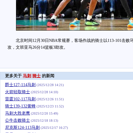
北京时间12月30日NBA常规赛，客场作战的骑士以113-101击败马
攻，文班亚马26分14篮板3助攻。
更多关于
马刺
骑士
的新闻
爵士127-114马刺
(2025/12/28 14:21)
火箭轻取骑士
(2025/12/28 14:10)
雷霆102-117马刺
(2025/12/26 11:51)
骑士139-132黄蜂
(2025/12/23 11:52)
马刺大胜老鹰
(2025/12/20 15:49)
公牛击败骑士
(2025/12/18 18:13)
尼克斯124-113马刺
(2025/12/17 16:27)