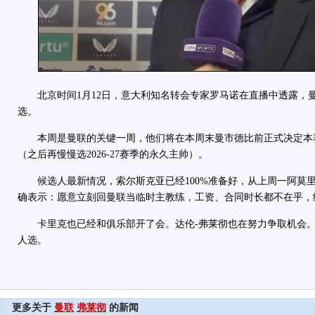
北京时间1月12日，意大利知名转会专家罗马诺在直播中透露，
选。
本周是曼联的关键一周，他们将在本周末曼市德比前正式决定本
（之后再慢慢选2026-27赛季的永久主帅）。
候选人最新情况，索尔斯克亚已经100%准备好，从上周一阿莫
确表示：愿意立刻回曼联当临时主教练，工资、合同时长都不在乎，
卡里克也已经和俱乐部开了会。达伦-弗莱彻也在努力争取机会。
人选。
更多关于
曼联
弗莱彻
的新闻