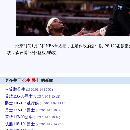
北京时间1月15日NBA常规赛，主场作战的公牛以128-126击败爵士
攻，森萨博43分5篮板2助攻。
更多关于
公牛
爵士
的新闻
火箭胜公牛
(2026/01/14 13:33)
黄蜂150-95爵士
(2026/01/11 15:22)
爵士116-114独行侠
(2026/01/09 13:10)
勇士123-114爵士
(2026/01/04 16:26)
黄蜂112-99公牛
(2026/01/04 16:16)
快船118-101爵士
(2026/01/02 14:23)