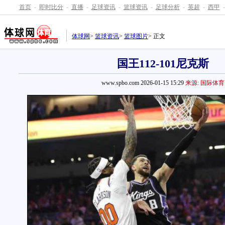
首页
-
即时比分
-
直播
-
足球资讯
-
篮球资讯
-
足球分析
-
英超
-
西甲
-
体球网
>
篮球资讯
>
篮球图片
> 正文
国王112-101尼克斯
www.spbo.com 2026-01-15 15:29
来源: 国际体育