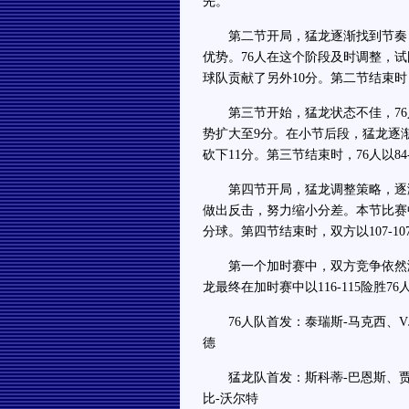
先。
第二节开局，猛龙逐渐找到节奏，
优势。76人在这个阶段及时调整，
球队贡献了另外10分。第二节结束时，
第三节开始，猛龙状态不佳，76
势扩大至9分。在小节后段，猛龙逐
砍下11分。第三节结束时，76人以84
第四节开局，猛龙调整策略，逐渐
做出反击，努力缩小分差。本节比赛中
分球。第四节结束时，双方以107-1
第一个加时赛中，双方竞争依然激
龙最终在加时赛中以116-115险胜7
76人队首发：泰瑞斯-马克西、VJ
德
猛龙队首发：斯科蒂-巴恩斯、贾马
比-沃尔特